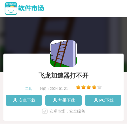
飞龙加速器打不开
工具
|
时间：2024-01-21
|
安卓下载
苹果下载
PC下载
安卓市场，安全绿色