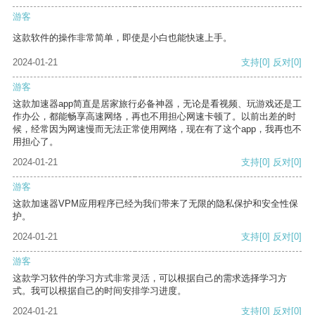
游客
这款软件的操作非常简单，即使是小白也能快速上手。
2024-01-21
支持
[0]
反对
[0]
游客
这款加速器app简直是居家旅行必备神器，无论是看视频、玩游戏还是工
作办公，都能畅享高速网络，再也不用担心网速卡顿了。以前出差的时
候，经常因为网速慢而无法正常使用网络，现在有了这个app，我再也不
用担心了。
2024-01-21
支持
[0]
反对
[0]
游客
这款加速器VPM应用程序已经为我们带来了无限的隐私保护和安全性保
护。
2024-01-21
支持
[0]
反对
[0]
游客
这款学习软件的学习方式非常灵活，可以根据自己的需求选择学习方
式。我可以根据自己的时间安排学习进度。
2024-01-21
支持
[0]
反对
[0]