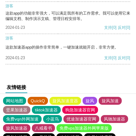
游客
这款app的功能非常强大，可以满足我所有的工作需求。我可以使用它来
编辑文档、制作演示文稿、管理日程安排等。
2024-01-23
支持
[0]
反对
[0]
游客
这款加速器app的操作非常简单，一键加速就能开启，非常方便。
2024-01-23
支持
[0]
反对
[0]
友情链接
网站地图
QuickQ
旋风加速度器
旋风
旋风加速
坚果加速器
tiktok加速器
狗急加速器官网
免费vqn外网加速
小蓝鸟
优途加速器官网
风驰加速器
旋风加速器
八戒看书
免费vps加速器外网苹果版