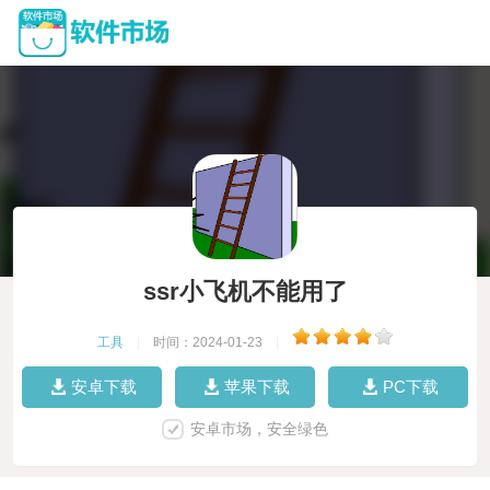
ssr小飞机不能用了
工具
|
时间：2024-01-23
|
安卓下载
苹果下载
PC下载
安卓市场，安全绿色