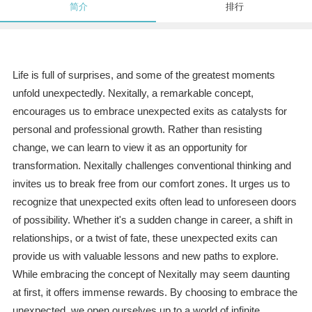
简介
排行
Life is full of surprises, and some of the greatest moments
unfold unexpectedly. Nexitally, a remarkable concept,
encourages us to embrace unexpected exits as catalysts for
personal and professional growth. Rather than resisting
change, we can learn to view it as an opportunity for
transformation. Nexitally challenges conventional thinking and
invites us to break free from our comfort zones. It urges us to
recognize that unexpected exits often lead to unforeseen doors
of possibility. Whether it's a sudden change in career, a shift in
relationships, or a twist of fate, these unexpected exits can
provide us with valuable lessons and new paths to explore.
While embracing the concept of Nexitally may seem daunting
at first, it offers immense rewards. By choosing to embrace the
unexpected, we open ourselves up to a world of infinite