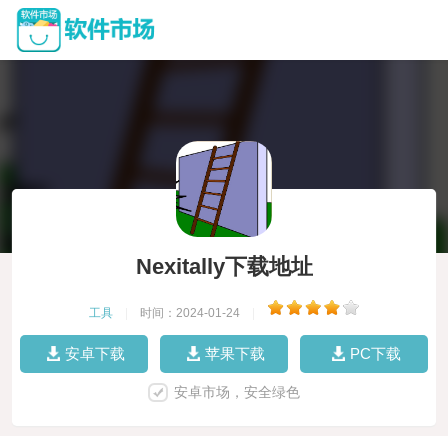
Nexitally下载地址
工具
|
时间：2024-01-24
|
安卓下载
苹果下载
PC下载
安卓市场，安全绿色