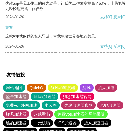
这款app是我工作上的得力助手，让我的工作效率提高了50%，让我能够
更轻松地完成工作任务。
2024-01-26
支持
[0]
反对
[0]
游客
这款app就像我的私人导游，带我领略世界各地的美景。
2024-01-26
支持
[0]
反对
[0]
友情链接
网站地图
QuickQ
旋风加速度器
旋风
旋风加速
坚果加速器
tiktok加速器
狗急加速器官网
免费vqn外网加速
小蓝鸟
优途加速器官网
风驰加速器
旋风加速器
八戒看书
免费vps加速器外网苹果版
黑豹加速器
一元机场
IOS加速器
旋风加速度器