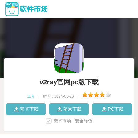
v2ray官网pc版下载
工具
|
时间：2024-01-26
|
安卓下载
苹果下载
PC下载
安卓市场，安全绿色