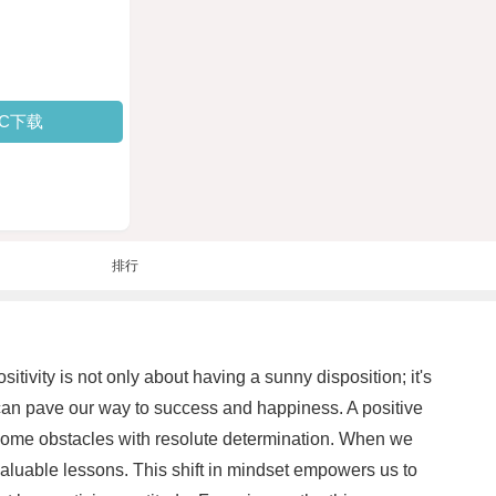
PC下载
排行
tivity is not only about having a sunny disposition; it's
 can pave our way to success and happiness. A positive
vercome obstacles with resolute determination. When we
 valuable lessons. This shift in mindset empowers us to