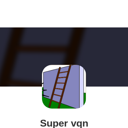
Super vqn