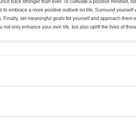
ounce back stronger than ever. To cultivate a positive mindset, st
s to embrace a more positive outlook on life. Surround yourself wi
. Finally, set meaningful goals for yourself and approach them wi
 not only enhance your own life, but also uplift the lives of tho