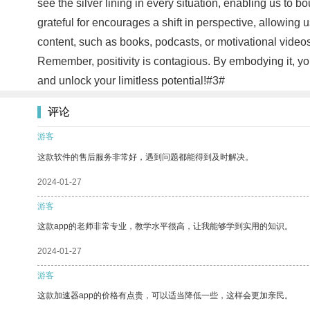
see the silver lining in every situation, enabling us to b
grateful for encourages a shift in perspective, allowing u
content, such as books, podcasts, or motivational videos
Remember, positivity is contagious. By embodying it, you
and unlock your limitless potential!#3#
评论
游客
这款软件的售后服务非常好，遇到问题都能得到及时解决。
2024-01-27
游客
这款app的老师非常专业，教学水平很高，让我能够学到实用的知识。
2024-01-27
游客
这款加速器app的价格有点贵，可以适当降低一些，这样会更加亲民。