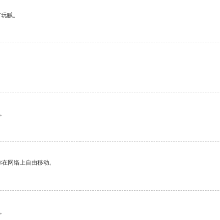
有玩腻。
。
你在网络上自由移动。
。