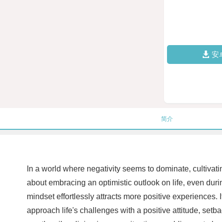
安
简介
In a world where negativity seems to dominate, cultivatin
about embracing an optimistic outlook on life, even dur
mindset effortlessly attracts more positive experiences.
approach life's challenges with a positive attitude, set