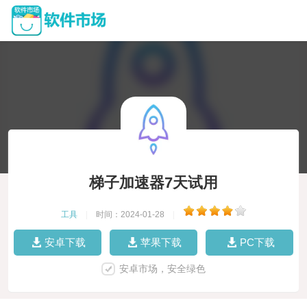
梯子加速器7天试用
工具
|
时间：2024-01-28
|
安卓下载
苹果下载
PC下载
安卓市场，安全绿色