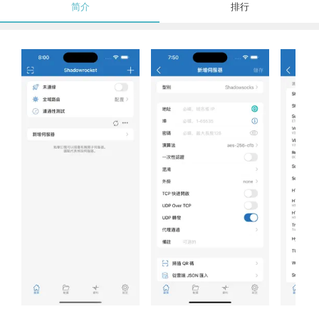
简介
排行