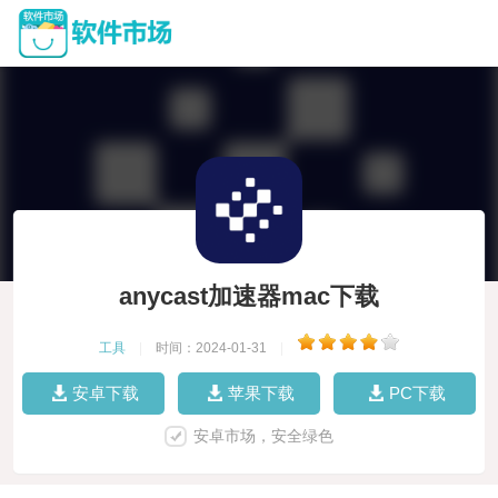
anycast加速器mac下载
工具
|
时间：2024-01-31
|
安卓下载
苹果下载
PC下载
安卓市场，安全绿色