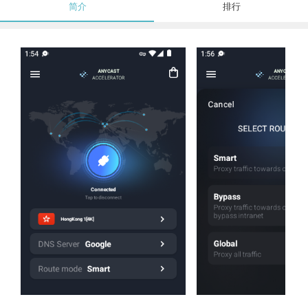
简介
排行