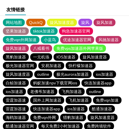
友情链接
网站地图
QuickQ
旋风加速度器
旋风
旋风加速
坚果加速器
tiktok加速器
狗急加速器官网
免费vqn外网加速
小蓝鸟
优途加速器官网
风驰加速器
旋风加速器
八戒看书
免费vps加速器外网苹果版
黑豹加速器
一元机场
IOS加速器
旋风加速度器
极光加速器官网
安易加速器
快柠檬加速器
旋风加速度器
outline
极光aurora加速器
ios加速器
白鲸加速器
蚂蚁加速npv下载官网ios
快连加速器app
ios加速器
老佛爷加速器
飞狗加速器
outline
雷霆加器速
国外上网加速器
飞机加速器
免费vqn加速
雷霆加器速
快连加速器app
ios加速器
酷通加速器
海鸥加速器
免费vqn外网
猎豹加速器
旋风加速度器
酷通加速器官网
每天免费2小时加速器
免费跨墙软件