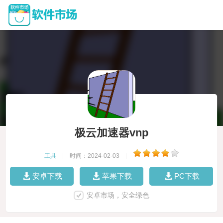
极云加速器vnp
工具
|
时间：2024-02-03
|
安卓下载
苹果下载
PC下载
安卓市场，安全绿色