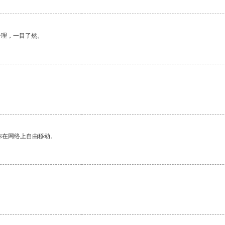
合理，一目了然。
你在网络上自由移动。