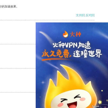
好的加速效果。
支持
[0]
反对
[0]
支持
[0]
反对
[0]
支持
[0]
反对
[0]
支持
[0]
反对
[0]