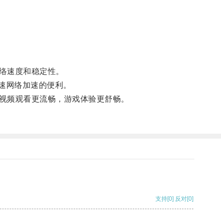
络速度和稳定性。
高速网络加速的便利。
视频观看更流畅，游戏体验更舒畅。
支持
[0]
反对
[0]