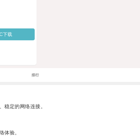
PC下载
排行
、稳定的网络连接。
络体验。