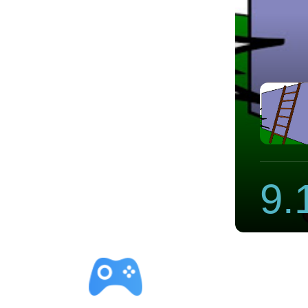
速器
9.
立即下载