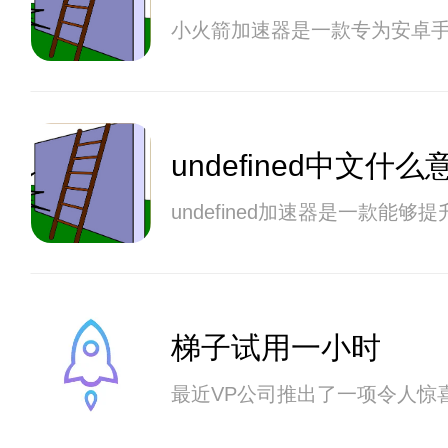
小火箭加速器是一款专为安卓
undefined中文什么
undefined加速器是一
梯子试用一小时
最近VP公司推出了一项令人惊