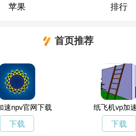
苹果
排行
首页推荐
加速npv官网下载
纸飞机vp加
下载
下载