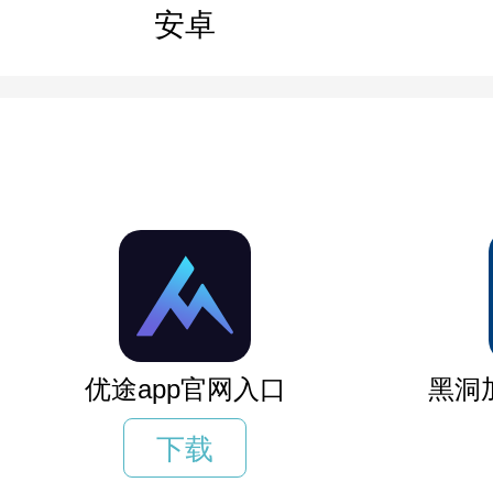
安卓
优途app官网入口
黑洞
下载