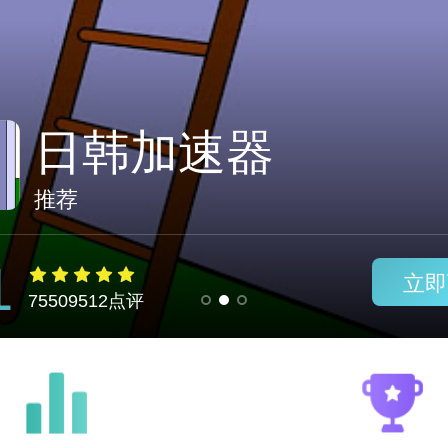
快联免费下载
推荐
1
立即
75509512点评