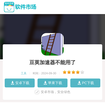
豆荚加速器不能用了
工具
|
时间：2024-09-30
|
安卓下载
苹果下载
PC下载
安卓市场，安全绿色