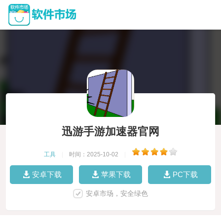
迅游手游加速器官网
工具
|
时间：2025-10-02
|
安卓下载
苹果下载
PC下载
安卓市场，安全绿色