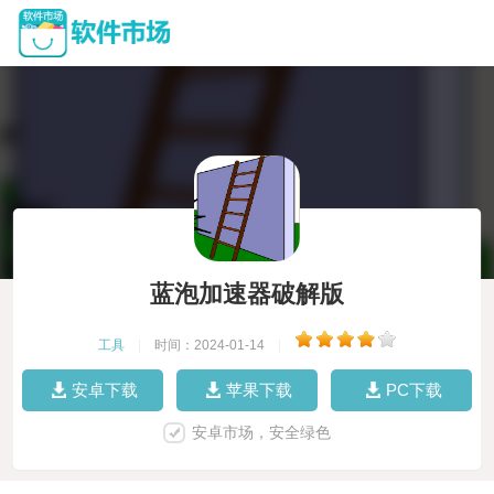
蓝泡加速器破解版
工具
|
时间：2024-01-14
|
安卓下载
苹果下载
PC下载
安卓市场，安全绿色