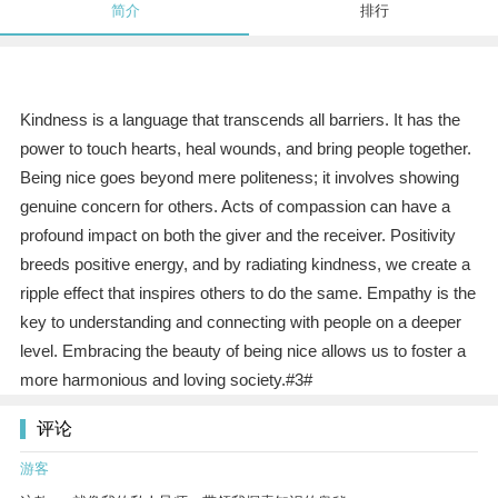
简介
排行
Kindness is a language that transcends all barriers. It has the
power to touch hearts, heal wounds, and bring people together.
Being nice goes beyond mere politeness; it involves showing
genuine concern for others. Acts of compassion can have a
profound impact on both the giver and the receiver. Positivity
breeds positive energy, and by radiating kindness, we create a
ripple effect that inspires others to do the same. Empathy is the
key to understanding and connecting with people on a deeper
level. Embracing the beauty of being nice allows us to foster a
more harmonious and loving society.#3#
评论
游客