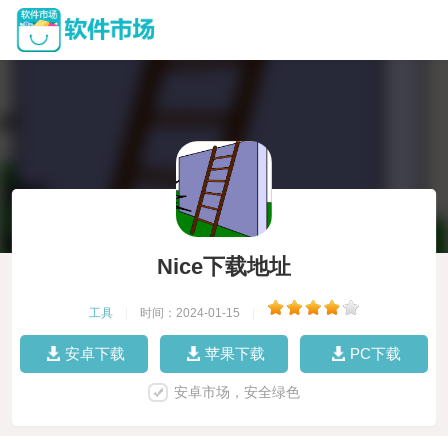
Nice下载地址
工具
|
时间：2024-01-15
|
安卓下载
苹果下载
PC下载
安卓市场，安全绿色