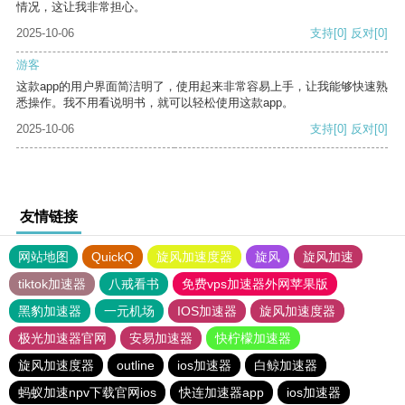
情况，这让我非常担心。
2025-10-06
支持
[0]
反对
[0]
游客
这款app的用户界面简洁明了，使用起来非常容易上手，让我能够快速熟
悉操作。我不用看说明书，就可以轻松使用这款app。
2025-10-06
支持
[0]
反对
[0]
友情链接
网站地图
QuickQ
旋风加速度器
旋风
旋风加速
tiktok加速器
八戒看书
免费vps加速器外网苹果版
黑豹加速器
一元机场
IOS加速器
旋风加速度器
极光加速器官网
安易加速器
快柠檬加速器
旋风加速度器
outline
ios加速器
白鲸加速器
蚂蚁加速npv下载官网ios
快连加速器app
ios加速器