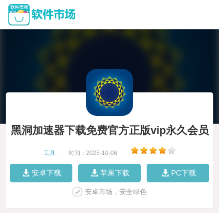
黑洞加速器下载免费官方正版vip永久会员
工具
|
时间：2025-10-06
|
安卓下载
苹果下载
PC下载
安卓市场，安全绿色